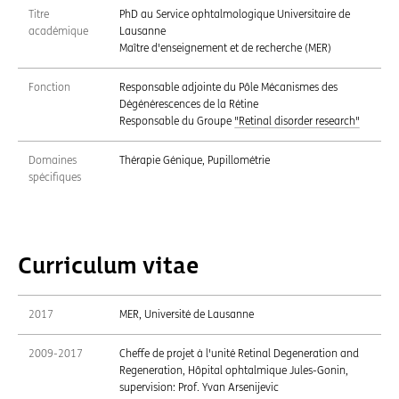
Titre
PhD au Service ophtalmologique Universitaire de
académique
Lausanne
Maître d'enseignement et de recherche (MER)
Fonction
Responsable adjointe du Pôle Mécanismes des
Dégénérescences de la Rétine
Responsable du Groupe
"Retinal disorder research"
Domaines
Thérapie Génique, Pupillométrie
spécifiques
Curriculum vitae
2017
MER, Université de Lausanne
2009-2017
Cheffe de projet à l'unité Retinal Degeneration and
Regeneration, Hôpital ophtalmique Jules-Gonin,
supervision: Prof. Yvan Arsenijevic