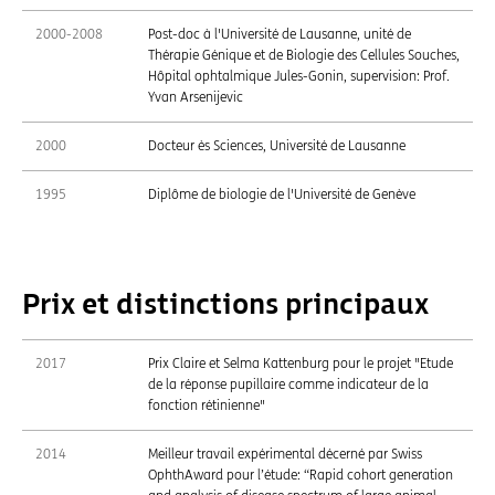
2000-2008
Post-doc à l'Université de Lausanne, unité de
Thérapie Génique et de Biologie des Cellules Souches,
Hôpital ophtalmique Jules-Gonin, supervision: Prof.
Yvan Arsenijevic
2000
Docteur ès Sciences, Université de Lausanne
1995
Diplôme de biologie de l'Université de Genève
Prix et distinctions principaux
2017
Prix Claire et Selma Kattenburg pour le projet "Etude
de la réponse pupillaire comme indicateur de la
fonction rétinienne"
2014
Meilleur travail expérimental décerné par Swiss
OphthAward pour l’étude: “Rapid cohort generation