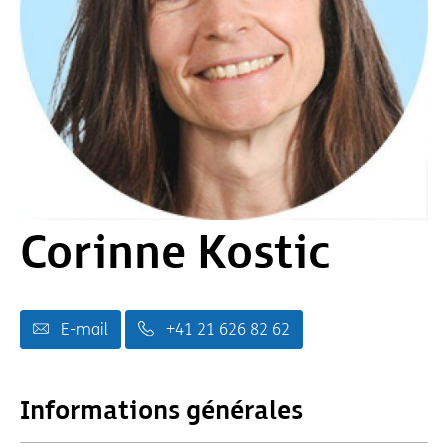
Corinne Kostic
E-mail
+41 21 626 82 62
Informations générales