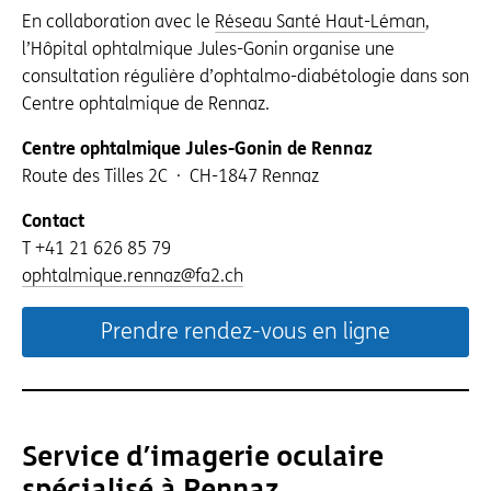
En collaboration avec le
Réseau Santé Haut-Léman
,
l’Hôpital ophtalmique Jules-Gonin organise une
consultation régulière d’ophtalmo-diabétologie dans son
Centre ophtalmique de Rennaz.
Centre ophtalmique Jules-Gonin de Rennaz
Route des Tilles 2C · CH-1847 Rennaz
Contact
T +41 21 626 85 79
ophtalmique.rennaz@fa2.ch
Prendre rendez-vous en ligne
Service d’imagerie oculaire
spécialisé à Rennaz