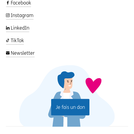
Facebook
Instagram
LinkedIn
TikTok
Newsletter
Je fais un don