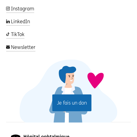
Instagram
LinkedIn
TikTok
Newsletter
Je fais un don