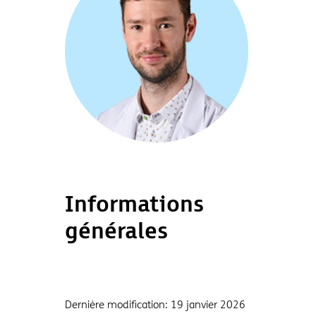
aveugles
Informations
générales
Dernière modification:
19 janvier 2026