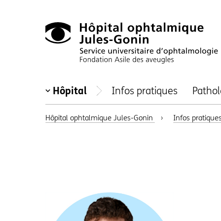
Hôpital
Hôpital
Infos pratiques
Pathol
ophtalmique
Jules-
Hôpital ophtalmique Jules-Gonin
›
Infos pratique
Gonin,
Sevice
universitaire
d'ophtalmologie,
Fondation
Asile
des