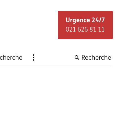
Urgence 24/7
021 626 81 11
Ouvrir
recherche
Recherche
la
navigation