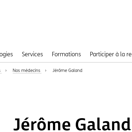
ogies
Services
Formations
Participer à la 
s
›
Nos médecins
›
Jérôme Galand
Jérôme Galand