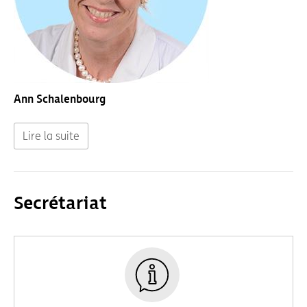
Ann Schalenbourg
Lire la suite
Secrétariat