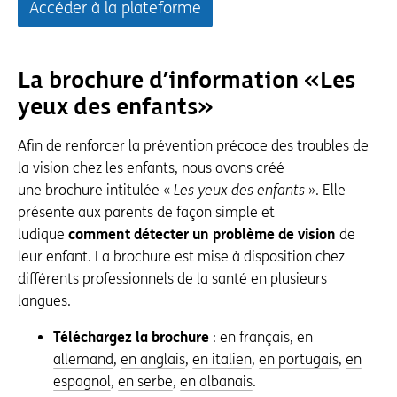
Accéder à la plateforme
La brochure d’information « Les
yeux des enfants »
Afin de renforcer la prévention précoce des troubles de
la vision chez les enfants, nous avons créé
une brochure intitulée «
Les yeux des enfants
». Elle
présente aux parents de façon simple et
ludique
comment détecter un problème de vision
de
leur enfant. La brochure est mise à disposition chez
différents professionnels de la santé en plusieurs
langues.
Téléchargez la brochure
:
en français
,
en
allemand
,
en anglais
,
en italien
,
en portugais
,
en
espagnol
,
en serbe
,
en albanais
.