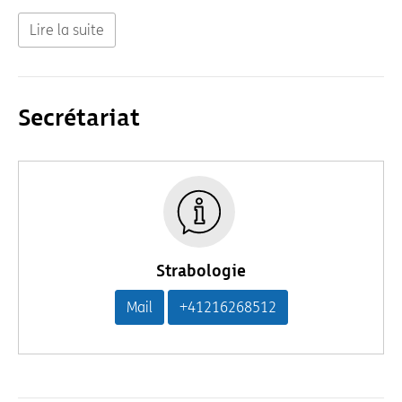
Lire la suite
Secrétariat
Strabologie
Mail
+41216268512