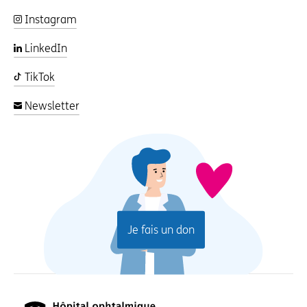
Instagram
LinkedIn
TikTok
Newsletter
Je fais un don