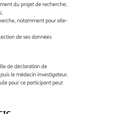
lement du projet de recherche;
s;
cherche, notamment pour elle-
otection de ses données
ille de déclaration de
puis le médecin investigateur.
ude pour ce participant peut