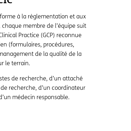
CIC
nforme à la règlementation et aux
e, chaque membre de l’équipe suit
linical Practice (GCP) reconnue
en (formulaires, procédures,
 management de la qualité de la
r le terrain.
stes de recherche, d’un attaché
 de recherche, d’un coordinateur
 d’un médecin responsable.