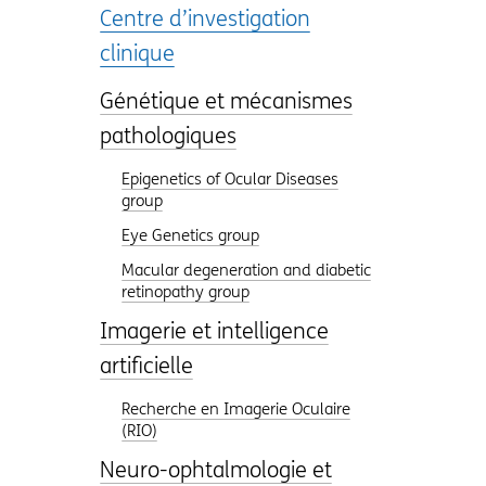
Centre d’investigation
aveugles
clinique
Génétique et mécanismes
pathologiques
Epigenetics of Ocular Diseases
group
Eye Genetics group
Macular degeneration and diabetic
retinopathy group
Imagerie et intelligence
artificielle
Recherche en Imagerie Oculaire
(RIO)
Neuro-ophtalmologie et