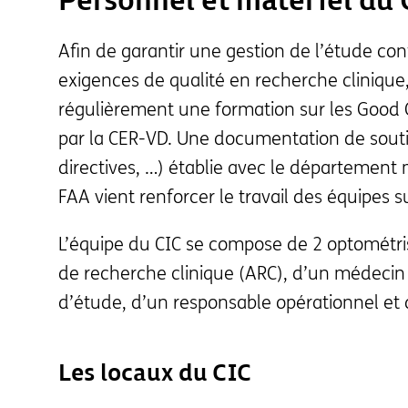
Personnel et matériel du 
Afin de garantir une gestion de l’étude co
exigences de qualité en recherche cliniqu
régulièrement une formation sur les Good C
par la CER-VD. Une documentation de souti
directives, …) établie avec le département
FAA vient renforcer le travail des équipes su
L’équipe du CIC se compose de 2 optométri
de recherche clinique (ARC), d’un médecin
d’étude, d’un responsable opérationnel et
Les locaux du CIC