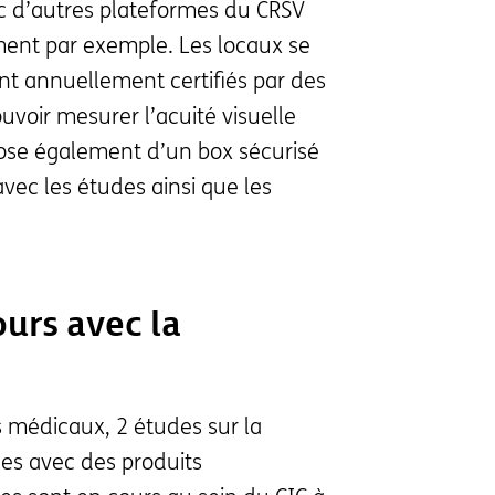
vec d’autres plateformes du CRSV
ment par exemple. Les locaux se
nt annuellement certifiés par des
uvoir mesurer l’acuité visuelle
ose également d’un box sécurisé
vec les études ainsi que les
ours avec la
s médicaux, 2 études sur la
les avec des produits