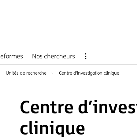
Ouvrir
teformes
Nos chercheurs
la
›
Unités de recherche
›
Centre d’investigation clinique
navigation
Centre d’inves
clinique