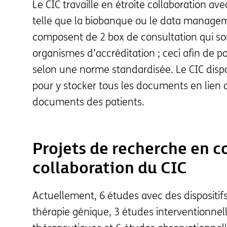
Le CIC travaille en étroite collaboration a
telle que la biobanque ou le data manage
composent de 2 box de consultation qui so
organismes d’accréditation ; ceci afin de po
selon une norme standardisée. Le CIC disp
pour y stocker tous les documents en lien a
documents des patients.
Projets de recherche en c
collaboration du CIC
Actuellement, 6 études avec des dispositif
thérapie génique, 3 études interventionnel