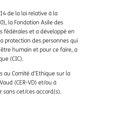
4 de la loi relative à la
0), la Fondation Asile des
s fédérales et a développé en
la protection des personnes qui
’être humain et pour ce faire, a
que (CIC).
s au Comité d’Ethique sur la
 Vaud (CER-VD) et/ou à
 sans cet/ces accord(s).