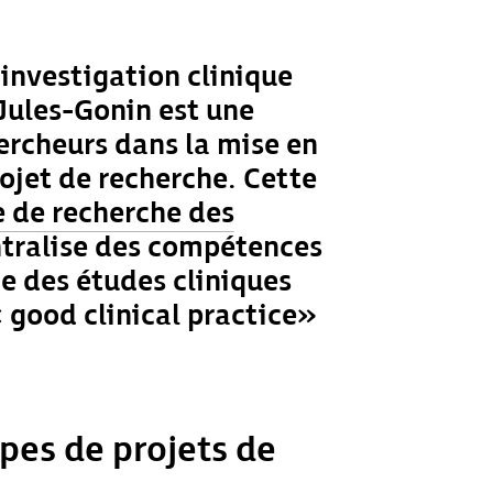
’investigation clinique
Jules-Gonin est une
hercheurs dans la mise en
rojet de recherche. Cette
e de recherche des
tralise des compétences
e des études cliniques
« good clinical practice »
pes de projets de