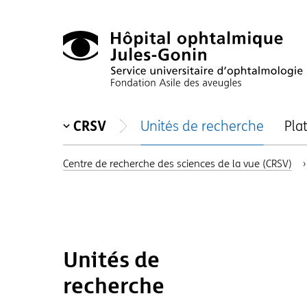
Hôpital
CRSV
Unités de recherche
Pla
ophtalmique
Jules-
Centre de recherche des sciences de la vue (CRSV)
Gonin,
Sevice
universitaire
d'ophtalmologie,
Unités de
Fondation
Asile
recherche
des