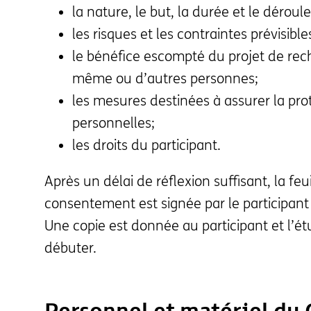
la nature, le but, la durée et le dérou
les risques et les contraintes prévisible
le bénéfice escompté du projet de re
même ou d’autres personnes;
les mesures destinées à assurer la pr
personnelles;
les droits du participant.
Après un délai de réflexion suffisant, la feu
consentement est signée par le participant 
Une copie est donnée au participant et l’ét
débuter.