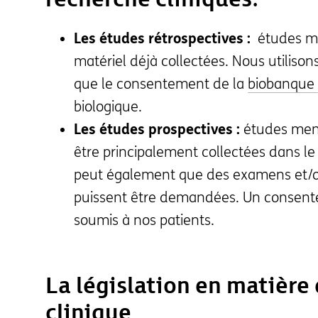
Les études rétrospectives :
études m
matériel déjà collectées. Nous utilison
que le consentement de la
biobanque
biologique.
Les études prospectives :
études mené
être principalement collectées dans le c
peut également que des examens et/ou
puissent être demandées. Un consente
soumis à nos patients.
La législation en matière
clinique