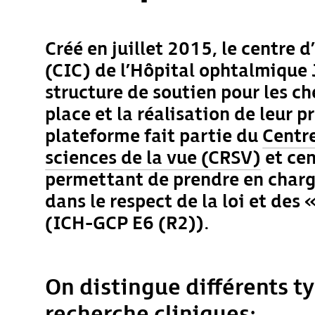
Créé en juillet 2015, le centre d
(CIC) de l’Hôpital ophtalmique 
structure de soutien pour les c
place et la réalisation de leur p
plateforme fait partie du
Centr
sciences de la vue (CRSV)
et cen
permettant de prendre en charg
dans le respect de la loi et des 
(ICH-GCP E6 (R2)).
On distingue différents ty
recherche cliniques :