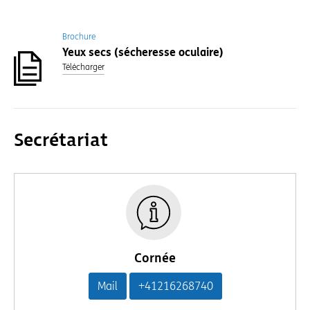
Brochure
Yeux secs (sécheresse oculaire)
Télécharger
Secrétariat
Cornée
Mail
+41216268740