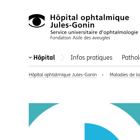
Hôpital
Hôpital
Infos pratiques
Pathol
ophtalmique
Jules-
Hôpital ophtalmique Jules-Gonin
›
Maladies de la
Gonin,
Sevice
universitaire
d'ophtalmologie,
Fondation
Asile
des