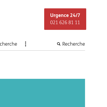
Urgence 24/7
021 626 81 11
Ouvrir
recherche
Recherche
la
navigation