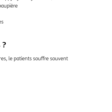
paupière
es
 ?
es, le patients souffre souvent