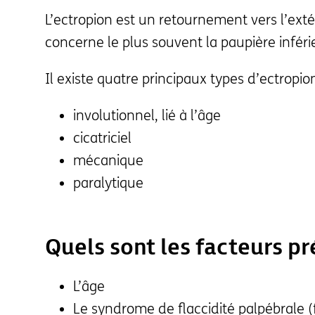
L’ectropion est un retournement vers l’extér
concerne le plus souvent la paupière inféri
Il existe quatre principaux types d’ectropion
involutionnel, lié à l’âge
cicatriciel
mécanique
paralytique
Quels sont les facteurs p
L’âge
Le syndrome de flaccidité palpébrale 