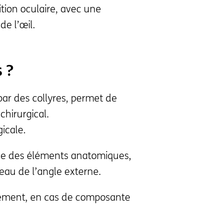
ion oculaire, avec une
de l’œil.
 ?
 par des collyres, permet de
chirurgical.
gicale.
ace des éléments anatomiques,
eau de l’angle externe.
itement, en cas de composante