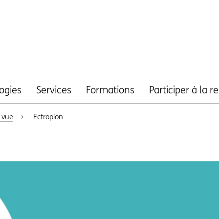
ogies
Services
Formations
Participer à la 
 vue
›
Ectropion