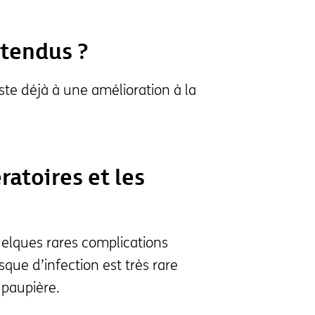
ttendus ?
ste déjà à une amélioration à la
ratoires et les
uelques rares complications
que d’infection est très rare
 paupière.