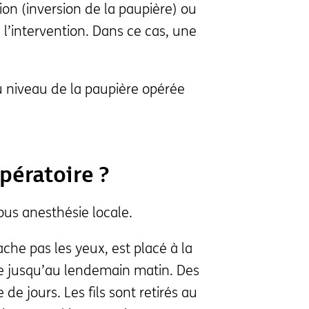
ion (inversion de la paupière) ou
e l’intervention. Dans ce cas, une
niveau de la paupière opérée
pératoire ?
ous anesthésie locale.
che pas les yeux, est placé à la
ace jusqu’au lendemain matin. Des
e jours. Les fils sont retirés au