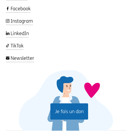
Facebook
Instagram
LinkedIn
TikTok
Newsletter
Je fais un don