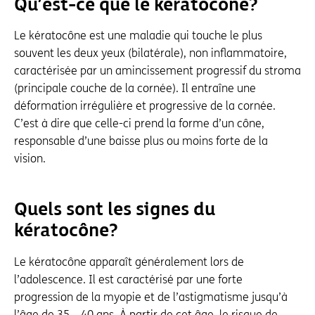
Qu’est-ce que le kératocône ?
Le kératocône est une maladie qui touche le plus
souvent les deux yeux (bilatérale), non inflammatoire,
caractérisée par un amincissement progressif du stroma
(principale couche de la cornée). Il entraîne une
déformation irrégulière et progressive de la cornée.
C’est à dire que celle-ci prend la forme d’un cône,
responsable d’une baisse plus ou moins forte de la
vision.
Quels sont les signes du
kératocône ?
Le kératocône apparaît généralement lors de
l’adolescence. Il est caractérisé par une forte
progression de la myopie et de l’astigmatisme jusqu’à
l’âge de 35 – 40 ans. À partir de cet âge, le risque de